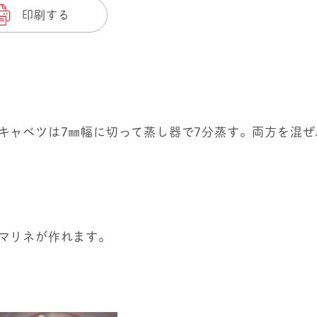
印刷する
キャベツは7㎜幅に切って蒸し器で7分蒸す。両方を混
マリネが作れます。