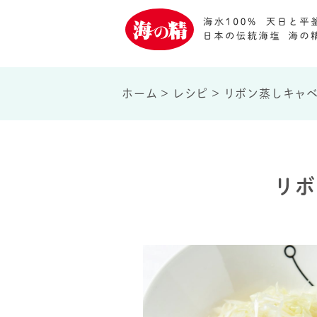
ホーム
>
レシピ
>
リボン蒸しキャ
リボ