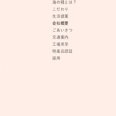
海の精とは？
こだわり
生活提案
会社概要
ごあいさつ
交通案内
工場見学
特産品認証
採用