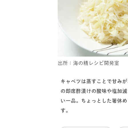
出所：海の精レシピ開発室
キャベツは蒸すことで甘みが
の即席酢漬けの酸味や塩加減
い一品。ちょっとした箸休め
す。