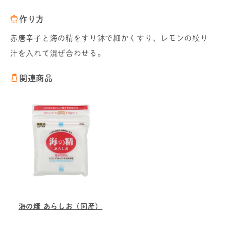
作り方
赤唐辛子と海の精をすり鉢で細かくすり、レモンの絞り
汁を入れて混ぜ合わせる。
関連商品
海の精 あらしお（国産）