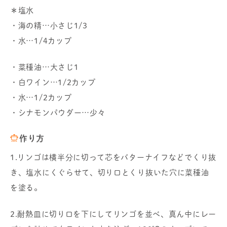
＊塩水
・海の精…小さじ1/3
・水…1/4カップ
・菜種油…大さじ1
・白ワイン…1/2カップ
・水…1/2カップ
・シナモンパウダー…少々
作り方
1.リンゴは横半分に切って芯をバターナイフなどでくり抜
き、塩水にくぐらせて、切り口とくり抜いた穴に菜種油
を塗る。
2.耐熱皿に切り口を下にしてリンゴを並べ、真ん中にレー