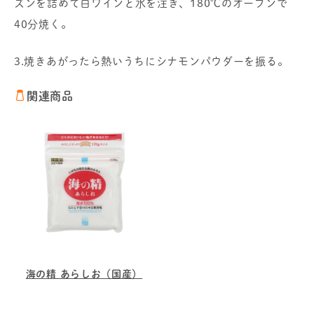
ズンを詰めて白ワインと水を注ぎ、180℃のオーブンで
40分焼く。
3.焼きあがったら熱いうちにシナモンパウダーを振る。
関連商品
海の精 あらしお（国産）