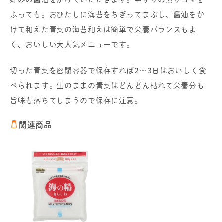
ふっても。おひたしに海苔をちぎってまぶし、醤油をか
けて和えた青菜の海苔和えは簡単で栄養バランスもよ
く、おいしい大人気メニューです。
切った青菜を密閉容器で保存すれば2～3日はおいしく食
べられます。生のままの青菜はどんどん枯れて栄養分も
旨味も落ちてしまうので保存に注意。
関連商品