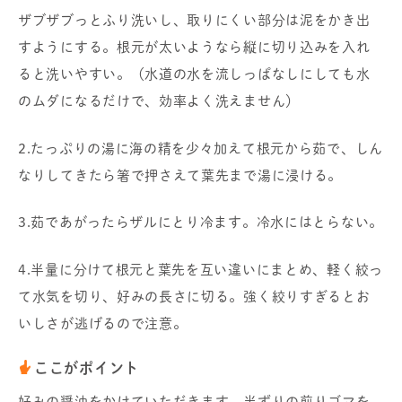
ザブザブっとふり洗いし、取りにくい部分は泥をかき出
すようにする。根元が太いようなら縦に切り込みを入れ
ると洗いやすい。（水道の水を流しっぱなしにしても水
のムダになるだけで、効率よく洗えません）
2.たっぷりの湯に海の精を少々加えて根元から茹で、しん
なりしてきたら箸で押さえて葉先まで湯に浸ける。
3.茹であがったらザルにとり冷ます。冷水にはとらない。
4.半量に分けて根元と葉先を互い違いにまとめ、軽く絞っ
て水気を切り、好みの長さに切る。強く絞りすぎるとお
いしさが逃げるので注意。
ここがポイント
好みの醤油をかけていただきます。半ずりの煎りゴマを