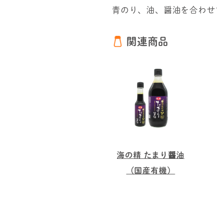
青のり、油、醤油を合わせ
関連商品
海の精 たまり醤油
（国産有機）