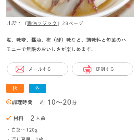
出所：『
醤油マジック
』28ページ
塩、味噌、醤油、梅（酢）味など、調味料と旬菜のハー
モニーで無限のおいしさが楽しめます。
メールする
印刷する
秋
冬
10〜20
調理時間
約
分
2
材料
人前
・白菜…120g
・凍り豆腐…1枚