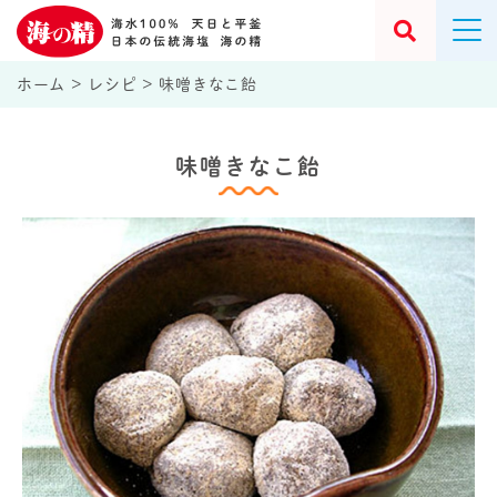
ホーム
>
レシピ
>
味噌きなこ飴
味噌きなこ飴