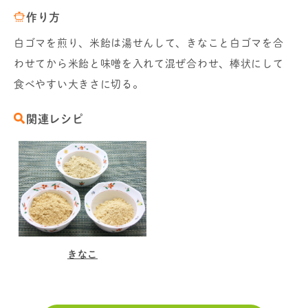
作り方
白ゴマを煎り、米飴は湯せんして、きなこと白ゴマを合
わせてから米飴と味噌を入れて混ぜ合わせ、棒状にして
食べやすい大きさに切る。
関連レシピ
きなこ