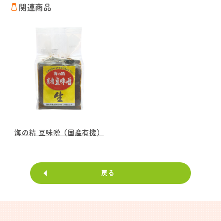
関連商品
海の精 豆味噌（国産有機）
戻る