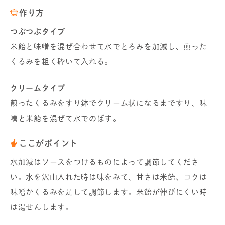
作り方
つぶつぶタイプ
米飴と味噌を混ぜ合わせて水でとろみを加減し、煎った
くるみを粗く砕いて入れる。
クリームタイプ
煎ったくるみをすり鉢でクリーム状になるまですり、味
噌と米飴を混ぜて水でのばす。
ここがポイント
水加減はソースをつけるものによって調節してくださ
い。水を沢山入れた時は味をみて、甘さは米飴、コクは
味噌かくるみを足して調節します。米飴が伸びにくい時
は湯せんします。