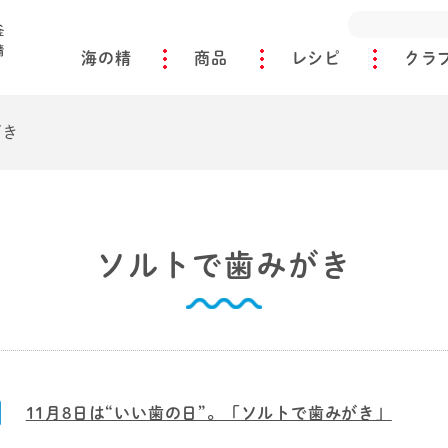
海の精
商品
レシピ
クラ
がき
ソルトで歯みがき
11月8日は“いい歯の日”。「ソルトで歯みがき」