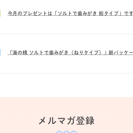
今月のプレゼントは「ソルトで歯みがき 粉タイプ」で
「海の精 ソルトで歯みがき（ねりタイプ）」新パッケ
メルマガ登録