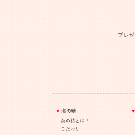
プレゼ
海の精
海の精とは？
こだわり