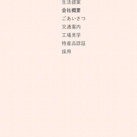
生活提案
会社概要
ごあいさつ
交通案内
工場見学
特産品認証
採用