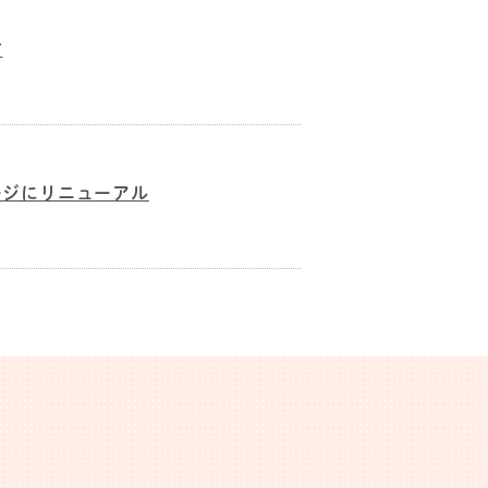
す
ージにリニューアル