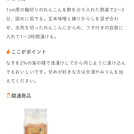
1cm厚の輪切りのれんこんを酢を少々入れた熱湯で2～3
分、固めに茹でる。玄米味噌と練りからしを混ぜ合わ
せ、水気を切ったれんこんにからめ、フタ付きの容器に
入れて1～2時間漬ける。
ここがポイント
なすを2%の海の精で浅漬けしてから同じように漬け込ん
でもおいしいです。甘めが好きな方は甘酒やみりんを加
えてください。
関連商品