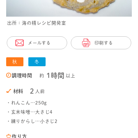
出所：海の精レシピ開発室
メールする
印刷する
秋
冬
1時間
調理時間
約
以上
2
材料
人前
・れんこん…250g
・玄米味噌…大さじ4
・練りからし…小さじ2
作り方