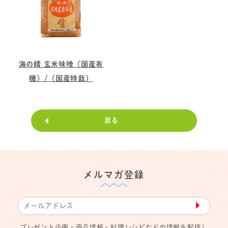
海の精 玄米味噌（国産有
機）/（国産特栽）
戻る
メルマガ登録
▶︎
プレゼント企画・商品情報・料理レシピなどの情報を配信し