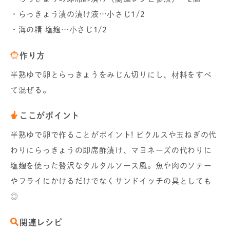
・らっきょう漬の漬け液…小さじ1/2
・海の精 塩麹…小さじ1/2
作り方
半熟ゆで卵とらっきょうをみじん切りにし、材料をすべ
て混ぜる。
ここがポイント
半熟ゆで卵で作ることがポイント! ピクルスや玉ねぎの代
わりにらっきょうの即席酢漬け、マヨネーズの代わりに
塩麹を使った贅沢なタルタルソース風。魚や肉のソテー
やフライにかけるだけでなくサンドイッチの具としても
◎
関連レシピ