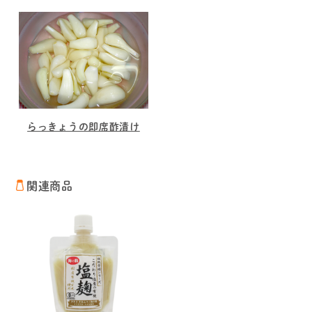
らっきょうの即席酢漬け
関連商品