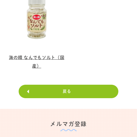
海の精 なんでもソルト（国
産）
戻る
メルマガ登録