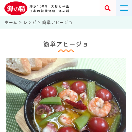
ホーム
>
レシピ
>
簡単アヒージョ
簡単アヒージョ