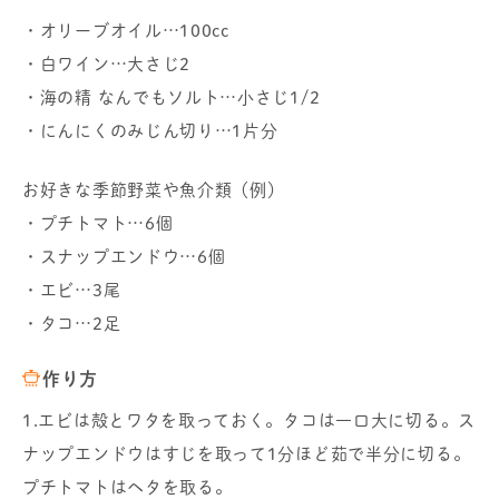
・オリーブオイル…100cc
・白ワイン…大さじ2
・海の精 なんでもソルト…小さじ1/2
・にんにくのみじん切り…1片分
お好きな季節野菜や魚介類（例）
・プチトマト…6個
・スナップエンドウ…6個
・エビ…3尾
・タコ…2足
作り方
1.エビは殻とワタを取っておく。タコは一口大に切る。ス
ナップエンドウはすじを取って1分ほど茹で半分に切る。
プチトマトはヘタを取る。