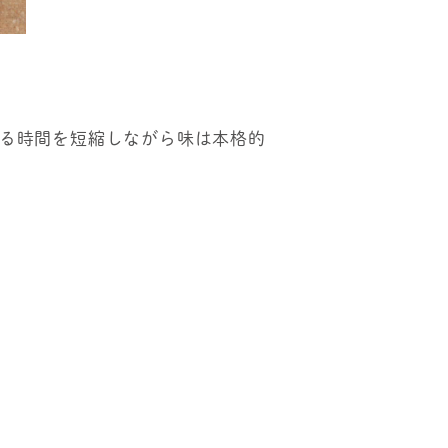
！
ける時間を短縮しながら味は本格的