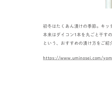
初冬はたくあん漬けの季節。キッ
本来はダイコン1本を丸ごと干す
という、おすすめの漬け方をご紹
https://www.uminosei.com/yom