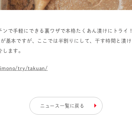
チンで手軽にできる裏ワザで本格たくあん漬けにトライ
のが基本ですが、ここでは半割りにして、干す時間と漬
介します。
imono/try/takuan/
ニュース一覧に戻る