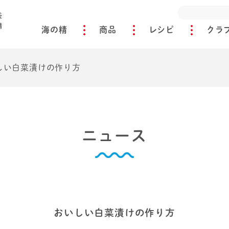
海の精
商品
レシピ
クラ
しい白菜漬けの作り方
ニュース
おいしい白菜漬けの作り方