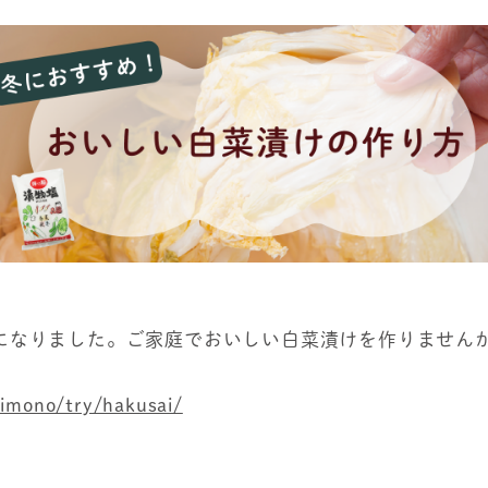
になりました。ご家庭でおいしい白菜漬けを作りません
imono/try/hakusai/