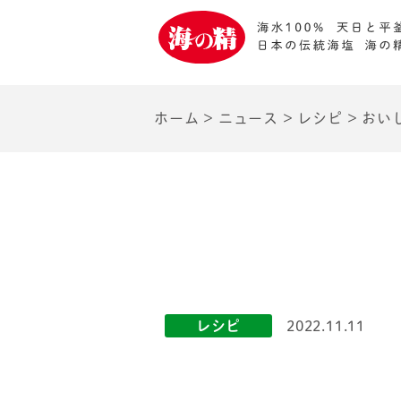
ホーム
>
ニュース
>
レシピ
>
おい
レシピ
2022.11.11