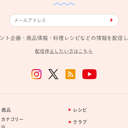
▶︎
ント企画・商品情報・料理レシピなどの情報を配信
配信停止したい方はこちら
商品
レシピ
カテゴリー
クラブ
塩