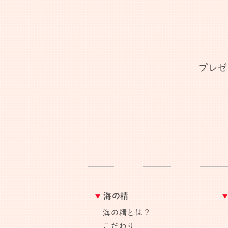
プレゼ
海の精
海の精とは？
こだわり