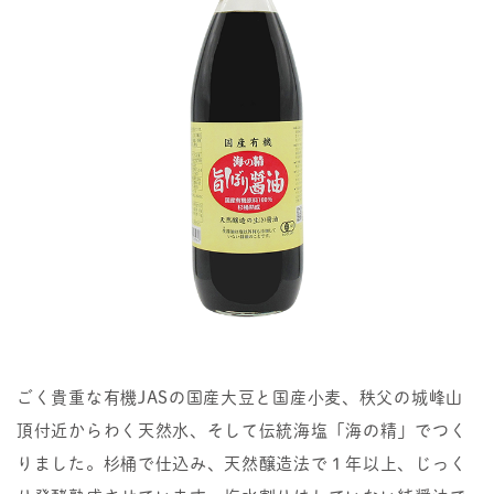
ごく貴重な有機JASの国産大豆と国産小麦、秩父の城峰山
頂付近からわく天然水、そして伝統海塩「海の精」でつく
りました。杉桶で仕込み、天然醸造法で１年以上、じっく