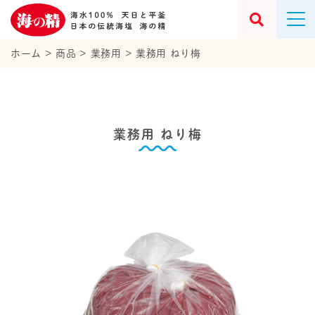
ホーム
>
商品
>
業務用
>
業務用 ねり梅
業務用 ねり梅