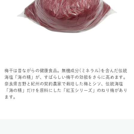
梅干は昔ながらの健康食品。無機成分(ミネラル)を含んだ伝統
海塩「海の精」が、すばらしい梅干の効能をさらに高めます。
奈良県吉野と紀州の契約農家で栽培した梅とシソ、伝統海塩
「海の精」だけを原料にした「紅玉シリーズ」のねり梅があり
ます。