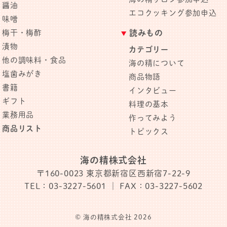
醤油
エコクッキング参加申込
味噌
梅干・梅酢
読みもの
漬物
カテゴリー
他の調味料・食品
海の精について
塩歯みがき
商品物語
書籍
インタビュー
ギフト
料理の基本
業務用品
作ってみよう
商品リスト
トピックス
海の精株式会社
〒160-0023
東京都新宿区西新宿7-22-9
TEL：03-3227-5601
｜ FAX：03-3227-5602
© 海の精株式会社 2026