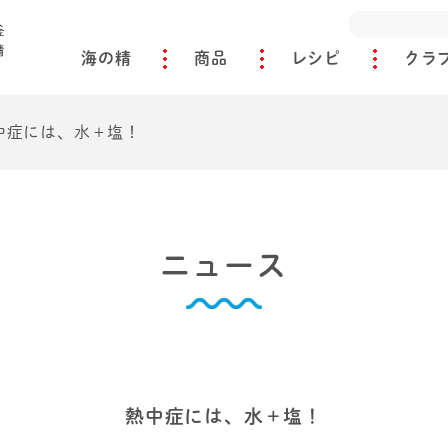
海の精
商品
レシピ
クラ
中症には、水＋塩！
ニュース
熱中症には、水＋塩！