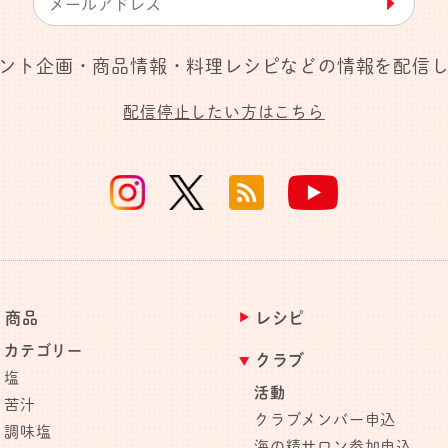
▶︎
ント企画・商品情報・料理レシピなどの情報を配信
配信停止したい方はこちら
商品
レシピ
カテゴリー
クラブ
塩
活動
苦汁
クラブメンバー申込
調味塩
海の精サロン参加申込