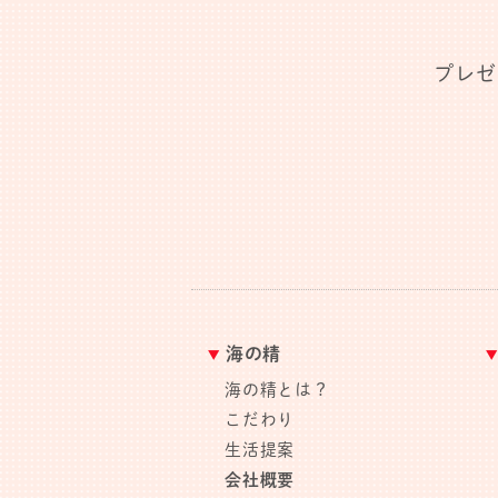
プレゼ
海の精
海の精とは？
こだわり
生活提案
会社概要