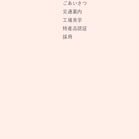
ごあいさつ
交通案内
工場見学
特産品認証
採用