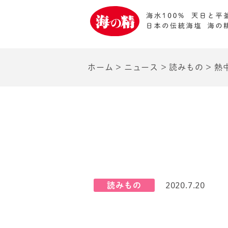
ホーム
>
ニュース
>
読みもの
>
熱
読みもの
2020.7.20