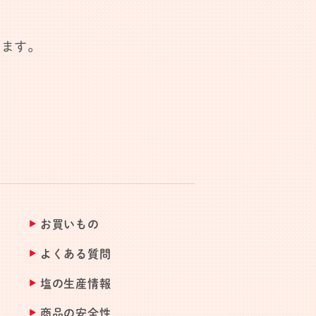
します。
お買いもの
よくある質問
塩の生産情報
商品の安全性